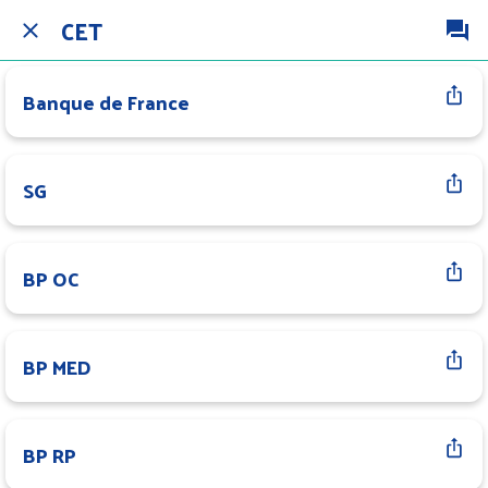
CET
Banque de France
SG
BP OC
BP MED
BP RP