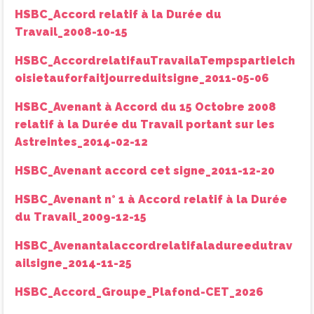
HSBC_Accord relatif à la Durée du
Travail_2008-10-15
HSBC_AccordrelatifauTravailaTempspartielch
oisietauforfaitjourreduitsigne_2011-05-06
HSBC_Avenant à Accord du 15 Octobre 2008
relatif à la Durée du Travail portant sur les
Astreintes_2014-02-12
HSBC_Avenant accord cet signe_2011-12-20
HSBC_Avenant n° 1 à Accord relatif à la Durée
du Travail_2009-12-15
HSBC_Avenantalaccordrelatifaladureedutrav
ailsigne_2014-11-25
HSBC_Accord_Groupe_Plafond-CET_2026