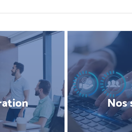
ration
Nos 