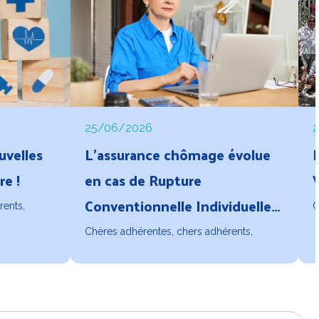
25/06/2026
uvelles
L'assurance chômage évolue
re !
en cas de Rupture
Conventionnelle Individuelle
rents,
C
(RCI)
Chères adhérentes, chers adhérents,