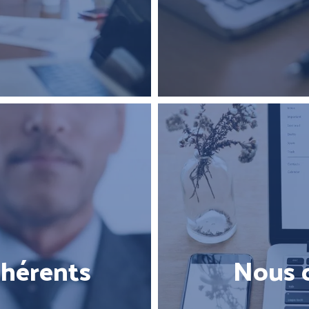
hérents
Nous 