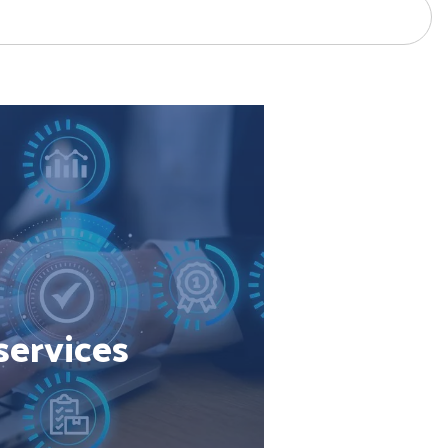
services