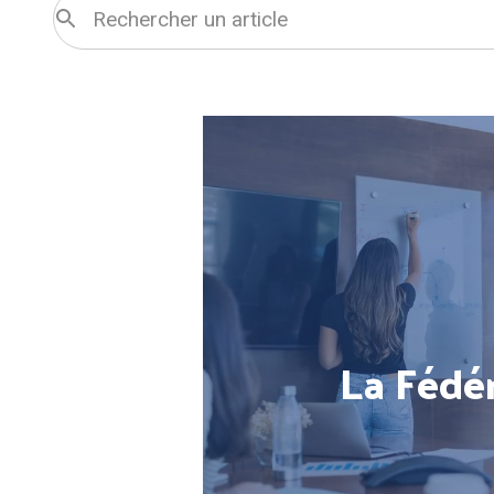
La Fédé