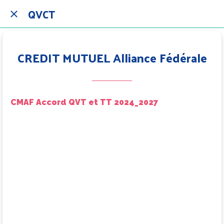
QVCT
CREDIT MUTUEL Alliance Fédérale
CMAF Accord QVT et TT 2024_2027