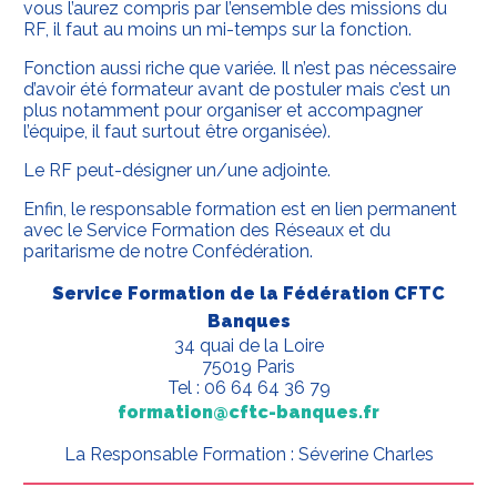
vous l’aurez compris par l’ensemble des missions du
RF, il faut au moins un mi-temps sur la fonction.
Fonction aussi riche que variée. Il n’est pas nécessaire
d’avoir été formateur avant de postuler mais c’est un
plus notamment pour organiser et accompagner
l’équipe, il faut surtout être organisée).
Le RF peut-désigner un/une adjointe.
Enfin, le responsable formation est en lien permanent
avec le Service Formation des Réseaux et du
paritarisme de notre Confédération.
Service Formation de la Fédération CFTC
Banques
34 quai de la Loire
75019 Paris
Tel : 06 64 64 36 79
formation@cftc-banques.fr
La Responsable Formation : Séverine Charles