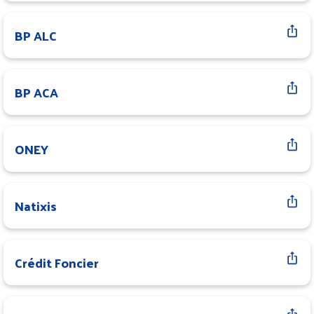
BP ALC
BP ACA
ONEY
Natixis
Crédit Foncier