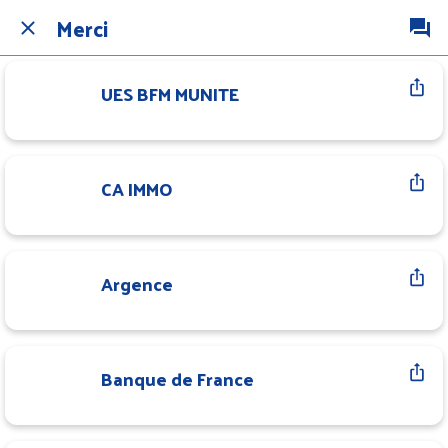
Merci
UES BFM MUNITE
CA IMMO
Argence
Banque de France