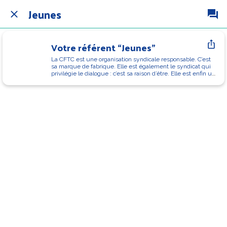
Jeunes
Votre référent “Jeunes”
La CFTC est une organisation syndicale responsable. C’est 
sa marque de fabrique. Elle est également le syndicat qui 
privilégie le dialogue : c’est sa raison d’être. Elle est enfin un 
syndicat de construction sociale : c’est sa spécificité.