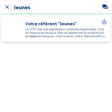
Jeunes
Votre référent “Jeunes”
La CFTC est une organisation syndicale responsable. C’est 
sa marque de fabrique. Elle est également le syndicat qui 
privilégie le dialogue : c’est sa raison d’être. Elle est enfin un 
syndicat de construction sociale : c’est sa spécificité.