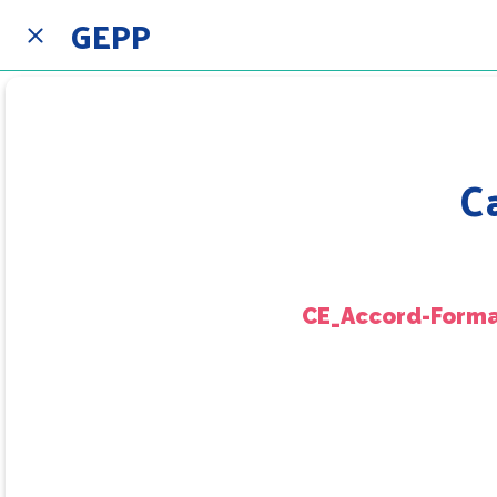
GEPP
C
CE_Accord-Forma