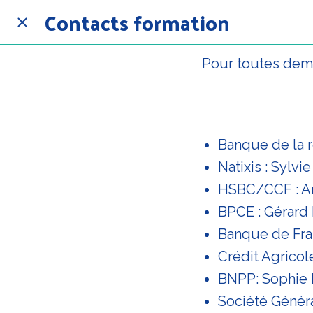
Contacts formation
Pour toutes dema
Banque de la 
Natixis : Sylv
HSBC/CCF : A
BPCE : Gérar
Banque de Fra
Crédit Agricol
BNPP: Sophi
Société Génér