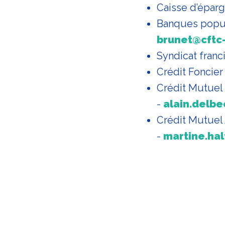
Caisse d’épar
Banques popu
brunet@cftc
Syndicat franc
Crédit Foncier
Crédit Mutuel
-
alain.delb
Crédit Mutuel
-
martine.hal