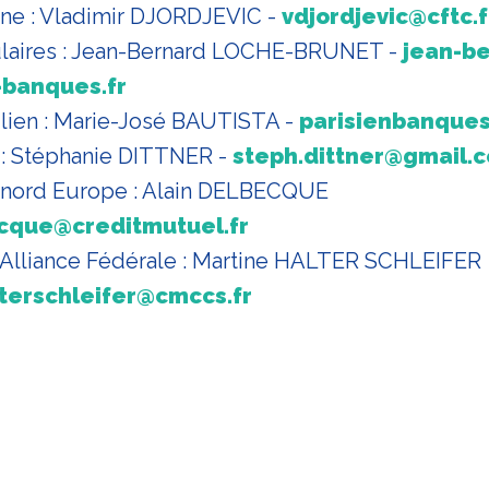
gne : Vladimir DJORDJEVIC -
vdjordjevic@cftc.f
laires : Jean-Bernard LOCHE-BRUNET -
jean-be
-banques.fr
ilien : Marie-José BAUTISTA -
parisienbanques
 : Stéphanie DITTNER -
steph.dittner@gmail.
 nord Europe : Alain DELBECQUE
ecque@creditmutuel.fr
 Alliance Fédérale : Martine HALTER SCHLEIFER
terschleifer@cmccs.fr