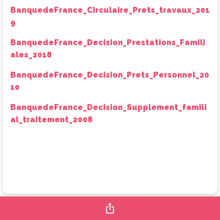
BanquedeFrance_Circulaire_Prets_travaux_201
9
BanquedeFrance_Decision_Prestations_Famili
ales_2018
BanquedeFrance_Decision_Prets_Personnel_20
10
BanquedeFrance_Decision_Supplement_famili
al_traitement_2008