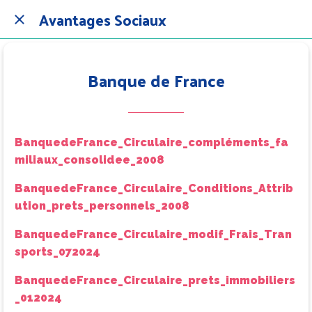
Avantages Sociaux
Banque de France
BanquedeFrance_Circulaire_compléments_fa
miliaux_consolidee_2008
BanquedeFrance_Circulaire_Conditions_Attrib
ution_prets_personnels_2008
BanquedeFrance_Circulaire_modif_Frais_Tran
sports_072024
BanquedeFrance_Circulaire_prets_immobiliers
_012024