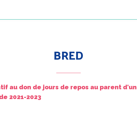
BRED
tif au don de jours de repos au parent d'u
de 2021-2023