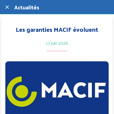
Actualités
Les garanties MACIF évoluent
17 juin 2026