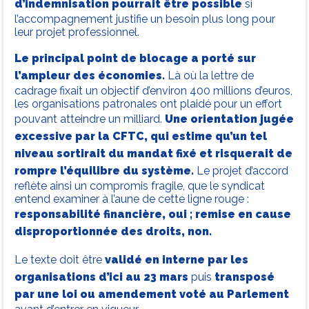
d’indemnisation pourrait être possible
si
l’accompagnement justifie un besoin plus long pour
leur projet professionnel.
Le principal point de blocage a porté sur
l’ampleur des économies.
Là où la lettre de
cadrage fixait un objectif d’environ 400 millions d’euros,
les organisations patronales ont plaidé pour un effort
pouvant atteindre un milliard.
Une orientation jugée
excessive par la CFTC, qui estime qu’un tel
niveau sortirait du mandat fixé et risquerait de
rompre l’équilibre du système.
Le projet d’accord
reflète ainsi un compromis fragile, que le syndicat
entend examiner à l’aune de cette ligne rouge :
responsabilité financière, oui ; remise en cause
disproportionnée des droits, non.
Le texte doit être
validé en interne par les
organisations d’ici au 23 mars
puis
transposé
par une loi ou amendement voté au Parlement