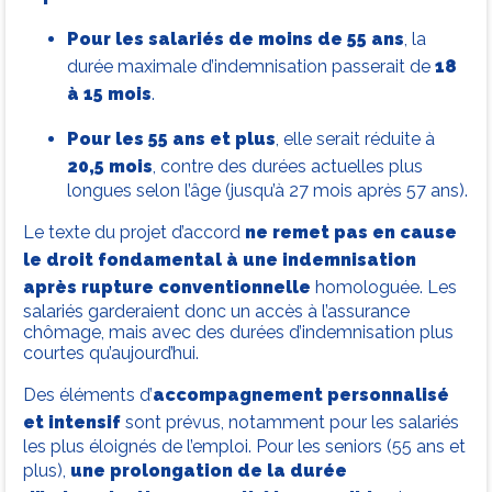
Pour les salariés de moins de 55 ans
, la
durée maximale d’indemnisation passerait de
18
à 15 mois
.
Pour les 55 ans et plus
, elle serait réduite à
20,5 mois
, contre des durées actuelles plus
longues selon l’âge (jusqu’à 27 mois après 57 ans).
Le texte du projet d’accord
ne remet pas en cause
le droit fondamental à une indemnisation
après rupture conventionnelle
homologuée. Les
salariés garderaient donc un accès à l’assurance
chômage, mais avec des durées d’indemnisation plus
courtes qu’aujourd’hui.
Des éléments d’
accompagnement personnalisé
et intensif
sont prévus, notamment pour les salariés
les plus éloignés de l’emploi. Pour les seniors (55 ans et
plus),
une prolongation de la durée