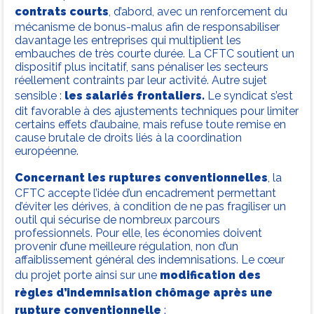
contrats courts
, d’abord, avec un renforcement du
mécanisme de bonus-malus afin de responsabiliser
davantage les entreprises qui multiplient les
embauches de très courte durée. La CFTC soutient un
dispositif plus incitatif, sans pénaliser les secteurs
réellement contraints par leur activité. Autre sujet
sensible :
les salariés frontaliers.
Le syndicat s’est
dit favorable à des ajustements techniques pour limiter
certains effets d’aubaine, mais refuse toute remise en
cause brutale de droits liés à la coordination
européenne.
Concernant les ruptures conventionnelles
, la
CFTC accepte l’idée d’un encadrement permettant
d’éviter les dérives, à condition de ne pas fragiliser un
outil qui sécurise de nombreux parcours
professionnels. Pour elle, les économies doivent
provenir d’une meilleure régulation, non d’un
affaiblissement général des indemnisations. Le cœur
du projet porte ainsi sur une
modification des
règles d’indemnisation chômage après une
rupture conventionnelle
: