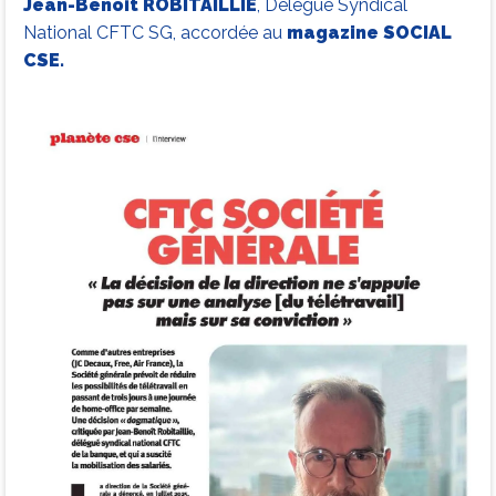
Jean-Benoit ROBITAILLIE
, Délégué Syndical
National CFTC SG, accordée au
magazine SOCIAL
CSE.