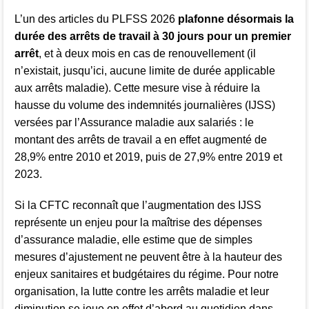
L’un des articles du PLFSS 2026
plafonne désormais la
durée des arrêts de travail à 30 jours pour un premier
arrêt
, et à deux mois en cas de renouvellement (il
n’existait, jusqu’ici, aucune limite de durée applicable
aux arrêts maladie). Cette mesure vise à réduire la
hausse du volume des indemnités journalières (IJSS)
versées par l’Assurance maladie aux salariés : le
montant des arrêts de travail a en effet augmenté de
28,9% entre 2010 et 2019, puis de 27,9% entre 2019 et
2023.
Si la CFTC reconnaît que l’augmentation des IJSS
représente un enjeu pour la maîtrise des dépenses
d’assurance maladie, elle estime que de simples
mesures d’ajustement ne peuvent être à la hauteur des
enjeux sanitaires et budgétaires du régime. Pour notre
organisation, la lutte contre les arrêts maladie et leur
diminution se joue en effet d’abord au quotidien dans