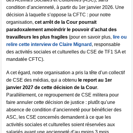
condition d’ancienneté, à partir du 1er janvier 2026. Une
décision à laquelle s’oppose la CFTC : pour notre
organisation,
cet arrêt de la Cour pourrait
paradoxalement amoindrir le pouvoir d’achat des
travailleurs les plus fragiles
(pour en savoir plus,
lire ou
relire cette interview de Claire Mignard
, responsable
des activités sociales et culturelles du CSE de TF1 SA et
mandatée CFTC).
A cet égard, notre organisation a pris la tête d’un collectif
de CSE des médias, qui a obtenu
le report au 1er
janvier 2027 de cette décision de la Cour
.
Parallèlement, ce regroupement de CSE militera pour
faire annuler cette décision de justice : plutôt qu’une
absence de condition d’ancienneté pour bénéficier des
ASC, les CSE concernés demandent à ce que les
activités sociales et culturelles soient réservées aux
salariés ayant une ancienneté d’au moins 3 mois.