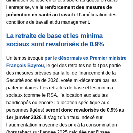
l’entreprise, via
le renforcement des mesures de
prévention en santé au travail
et l’amélioration des
conditions de travail et du management.
La retraite de base et les minima
sociaux sont revalorisés de 0.9%
Un temps évoqué
par le désormais ex Premier ministre
François Bayrou,
le gel des retraites ne fait pas partie
des mesures prévues par la loi de financement de la
Sécurité sociale de 2026, votée mi-décembre par les
parlementaires. Les retraites de base et les minima
sociaux (comme le RSA, l’allocation aux adultes
handicapés ou encore l’allocation spécifique aux
personnes âgées)
seront donc revalorisés de 0,9% au
1er janvier 2026
. Il s’agit d’un taux indexé sur
l’augmentation moyenne des prix à la consommation
(hors tabac) sur l’année 2025 calculée par l’Insee,