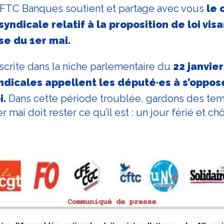
CFTC Banques soutient et partage avec vous
le
syndicale relatif à la proposition de loi vi
se du 1er mai.
nscrite dans la niche parlementaire du
22 janvier
ndicales appellent les député·es à s’oppos
i.
Dans cette période troublée, gardons des t
 mai doit rester ce qu’il est : un jour férié et c