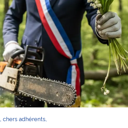
 chers adhérents,