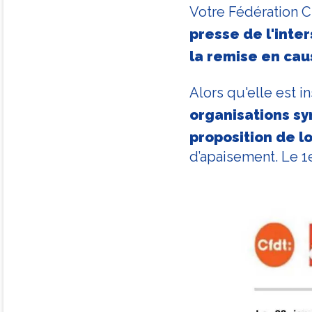
Votre Fédération 
presse de l'inter
la remise en cau
Alors qu'elle est i
organisations sy
proposition de lo
d’apaisement. Le 1er