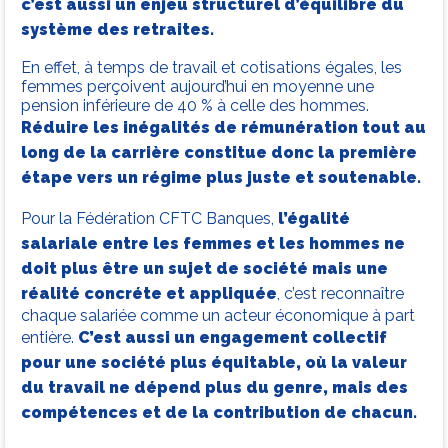
c’est aussi un enjeu structurel d’équilibre du
système des retraites.
En effet, à temps de travail et cotisations égales, les
femmes perçoivent aujourd’hui en moyenne une
pension inférieure de 40 % à celle des hommes.
Réduire les inégalités de rémunération tout au
long de la carrière constitue donc la première
étape vers un régime plus juste et soutenable.
Pour la Fédération CFTC Banques,
l’égalité
salariale entre les femmes et les hommes ne
doit plus être un sujet de société mais une
réalité concréte et appliquée
, c’est reconnaître
chaque salariée comme un acteur économique à part
entière.
C’est aussi un engagement collectif
pour une société plus équitable, où la valeur
du travail ne dépend plus du genre, mais des
compétences et de la contribution de chacun.