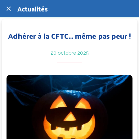
Actualités
Adhérer à la CFTC... même pas peur !
20 octobre 2025