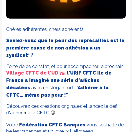
Chères adhérentes, chers adhérents,
Saviez-vous que la peur des représailles est la
première cause de non adhésion à un
syndicat* ?
Forte de ce constat, et pour accompagner le prochain
Village CFTC de l'UD 75
,
l'URIF CFTC Ile de
France a imaginé une série d'affiches
décalées
avec un slogan fort : "
Adhérer à la
CFTC... même pas peur !"
Découvrez ces créations originales et lancez le défi
d'adhérer à la CFTC
.
😉
Votre
Fédération CFTC Banques
vous souhaite de
belles vacances et un joyeux Halloween.