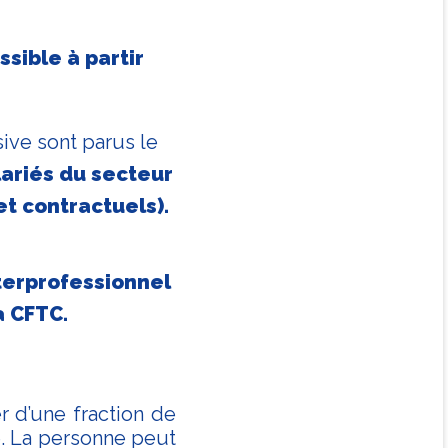
ssible à partir
sive sont parus le
ariés du secteur
et contractuels).
nterprofessionnel
a CFTC.
r d’une fraction de
e. La personne peut