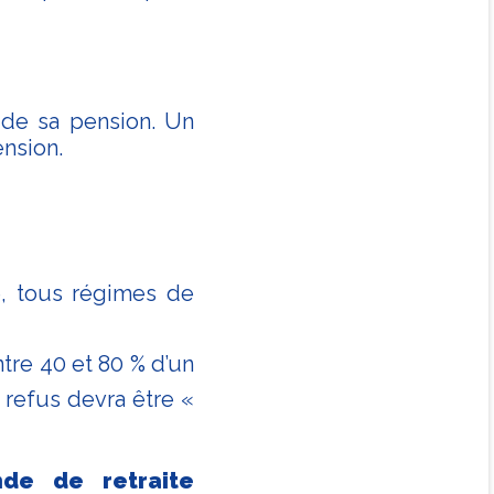
 de sa pension. Un
ension.
te, tous régimes de
tre 40 et 80 % d’un
 refus devra être «
nde de retraite