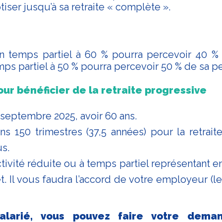
otiser jusqu’à sa retraite « complète ».
un temps partiel à 60 % pourra percevoir 40 %
mps partiel à 50 % pourra percevoir 50 % de sa p
our bénéficier de la retraite progressive
r septembre 2025, avoir 60 ans.
ns 150 trimestres (37,5 années) pour la retrai
s.
tivité réduite ou à temps partiel représentant en
 Il vous faudra l’accord de votre employeur (le
alarié, vous pouvez faire votre dema