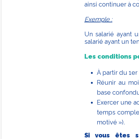
ainsi continuer à c
Exemple :
Un salarié ayant 
salarié ayant un te
Les conditions p
À partir du 1e
Réunir au moi
base confondu
Exercer une ac
temps complet.
motivé »).
Si vous êtes s