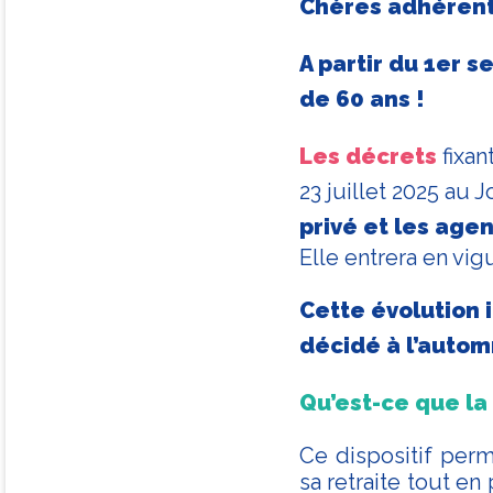
Chères adhérent
A partir du 1er s
de 60 ans !
Les décrets
fixan
23 juillet 2025 au J
privé et les agen
Elle entrera en vi
Cette évolution i
décidé à l’autom
Qu’est-ce que la
Ce dispositif perm
sa retraite tout e