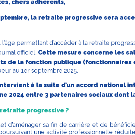
es, chers adhérents,
eptembre, la retraite progressive sera acce
t l’âge permettant d’accéder à la retraite progres
ournal officiel.
Cette mesure concerne les sal
ts de la fonction publique (fonctionnaires 
gueur au 1er septembre 2025.
ntervient à la suite d’un accord national i
ne 2024 entre 3 partenaires sociaux dont l
 retraite progressive ?
et d’aménager sa fin de carrière et de bénéficie
n poursuivant une activité professionnelle réduit