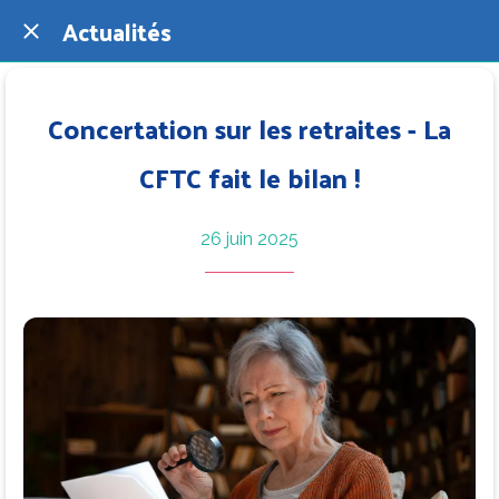
Actualités
Concertation sur les retraites - La
CFTC fait le bilan !
26 juin 2025