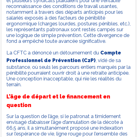
et plusieurs syndicats plaidaient pour une véritable
reconnaissance des conditions de travail usantes,
notamment à travers des départs anticipés pour les
salariés exposés à des facteurs de pénibilité
ergonomique (charges lourdes, postures pénibles, etc.),
les représentants patronaux sont restés campés sur
une logique de simple prévention. Cette divergence de
fond a empêché toute avancée significative.
La CFTC a dénoncé un détournement du
Compte
Professionnel de Prévention (C2P)
, vidé de sa
substance, où seuls les parcours entiers marqués par la
pénibilité pourraient ouvrir droit à une retraite anticipée.
Une conception inacceptable, qui nie les réalités du
terrain.
L’âge de départ et le financement en
question
Sur la question de l’âge, si le patronat a timidement
envisagé d’abaisser l’âge d’annulation de la décote à
66,5 ans, il a simultanément proposé une indexation
sur l’espérance de vie, ligne rouge pour l’ensemble des