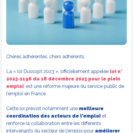
Chères adhérentes, chers adhérents,
La « loi Dussopt 2023 », officiellement appelée
loi n°
2023-1196 du 18 décembre 2023 pour le plein
emploi
, est une réforme majeure du service public de
l'emploi en France.
Cette loi prévoit notamment une
meilleure
coordination des acteurs de l'emploi
et
renforce la collaboration entre les différents
intervenants du secteur de l'emploi pour
améliorer