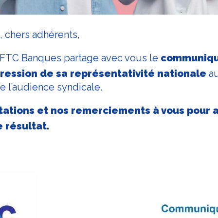
 chers adhérents,
CFTC Banques partage avec vous le
communiqu
gression de sa représentativité nationale
a
 l’audience syndicale.
itations et nos remerciements à vous pour a
 résultat.