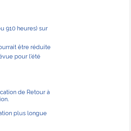
s ou 910 heures) sur
urrait être réduite
évue pour l’été
cation de Retour à
ion.
ation plus longue