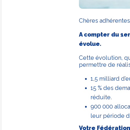
Chères adhérentes
A compter du 1er
évolue.
Cette évolution, q
permettre de réali
1,5 milliard d
15 % des deman
réduite.
900 000 alloca
leur période 
Votre Fédération 