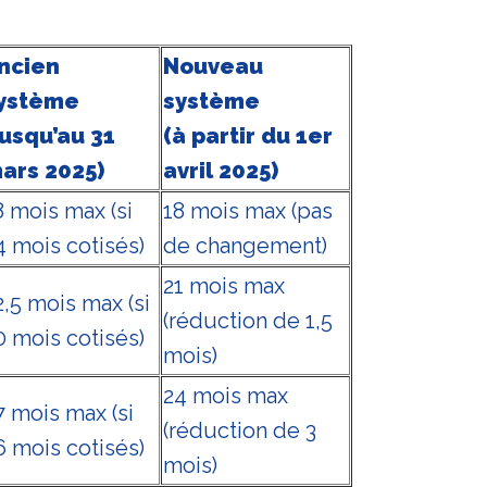
ncien
Nouveau
ystème
système
jusqu’au 31
(à partir du 1er
ars 2025)
avril 2025)
8 mois max (si
18 mois max (pas
4 mois cotisés)
de changement)
21 mois max
2,5 mois max (si
(réduction de 1,5
0 mois cotisés)
mois)
24 mois max
7 mois max (si
(réduction de 3
6 mois cotisés)
mois)