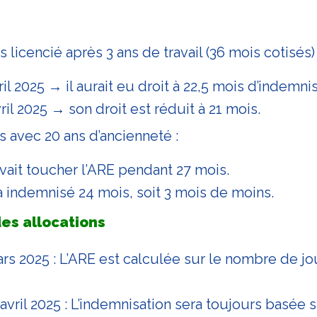
 licencié après 3 ans de travail (36 mois cotisés) 
ril 2025 → il aurait eu droit à 22,5 mois d’indemnis
ril 2025 → son droit est réduit à 21 mois.
s avec 20 ans d’ancienneté :
vait toucher l’ARE pendant 27 mois.
a indemnisé 24 mois, soit 3 mois de moins.
es allocations
rs 2025 : L’ARE est calculée sur le nombre de jo
 avril 2025 : L’indemnisation sera toujours basée