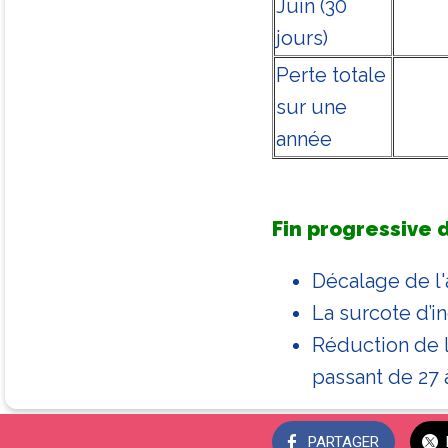
Juin (30
jours)
Perte totale
sur une
année
Fin progressive 
Décalage de l'
La surcote d’i
Réduction de l
passant de 27 
PARTAGER