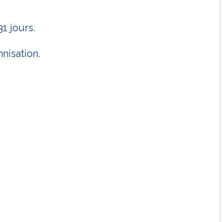
1 jours.
nisation.