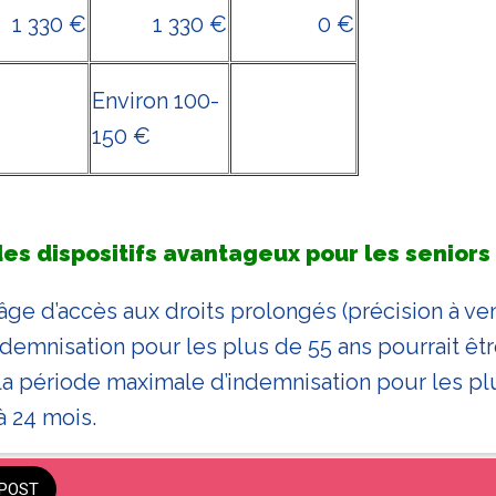
1 330 €
1 330 €
0 €
Environ 100-
150 €
des dispositifs avantageux pour les seniors
âge d’accès aux droits prolongés (précision à veni
ndemnisation pour les plus de 55 ans pourrait êtr
a période maximale d’indemnisation pour les pl
à 24 mois.
POST