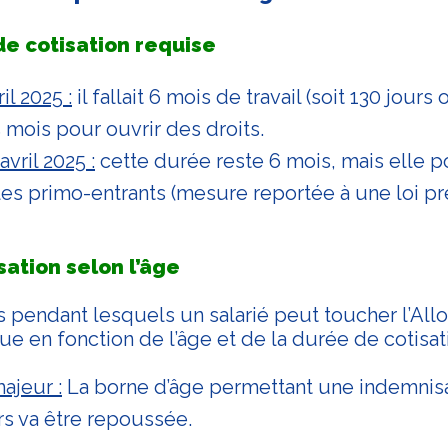
e cotisation requise
il 2025 :
il fallait 6 mois de travail (soit 130 jour
s mois pour ouvrir des droits.
avril 2025 :
cette durée reste 6 mois, mais elle po
les primo-entrants (mesure reportée à une loi pr
ation selon l’âge
pendant lesquels un salarié peut toucher l’Allo
ue en fonction de l’âge et de la durée de cotisat
jeur :
La borne d’âge permettant une indemnis
rs va être repoussée.