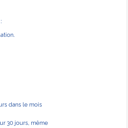
:
ation.
urs dans le mois
 sur 30 jours, même