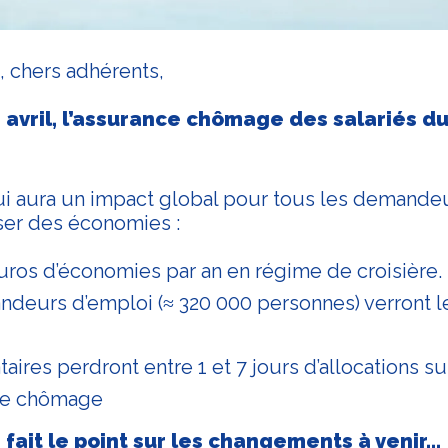
, chers adhérents,
 avril, l’assurance chômage des salariés du
ui aura un impact global pour tous les demandeu
ser des économies :
’euros d’économies par an en régime de croisière.
deurs d’emploi (≈ 320 000 personnes) verront l
taires perdront entre 1 et 7 jours d’allocations s
de chômage
fait le point sur les changements à venir...