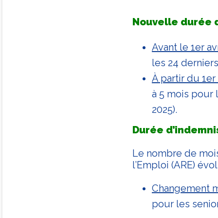
Nouvelle durée d
Avant le 1er avr
les 24 dernier
À partir du 1er 
à 5 mois pour 
2025).
Durée d’indemnis
Le nombre de mois 
l’Emploi (ARE) évol
Changement ma
pour les senio