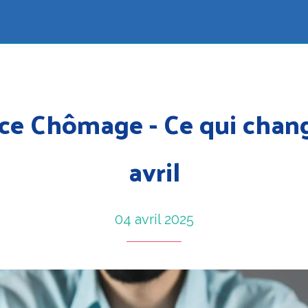
ce Chômage - Ce qui chang
avril
04 avril 2025