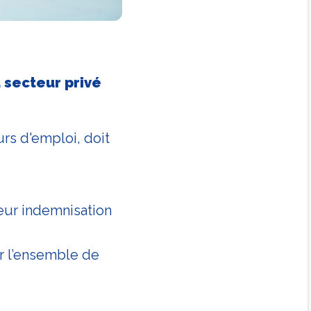
 secteur privé
rs d'emploi, doit
eur indemnisation
ur l’ensemble de