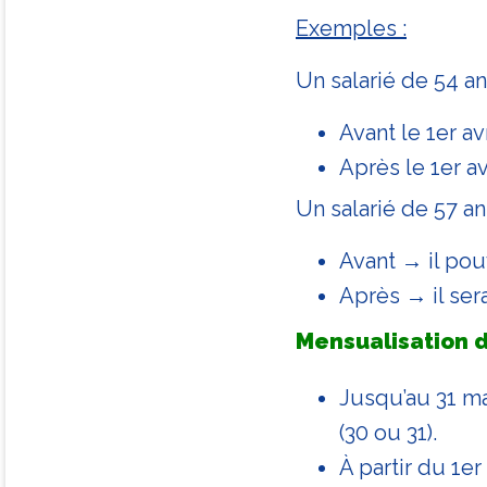
​Exemples :
Un salarié de 54 ans
Avant le 1er av
Après le 1er av
Un salarié de 57 an
Avant → il pou
Après → il ser
Mensualisation d
Jusqu’au 31 ma
(30 ou 31).
À partir du 1er