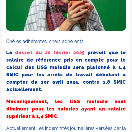
Chères adhérentes, chers adhérents,
Le
décret du 20 février 2025
prévoit que le
salaire de référence pris en compte pour le
calcul des IJSS maladie sera plafonné à 1,4
SMIC pour les arrêts de travail débutant à
compter du 1er avril 2025, contre 1,8 SMIC
actuellement.
Mécaniquement, les IJSS maladie vont
diminuer pour les salariés ayant un salaire
supérieur à 1,4 SMIC.
Actuellement, les indemnités journalières versées par la