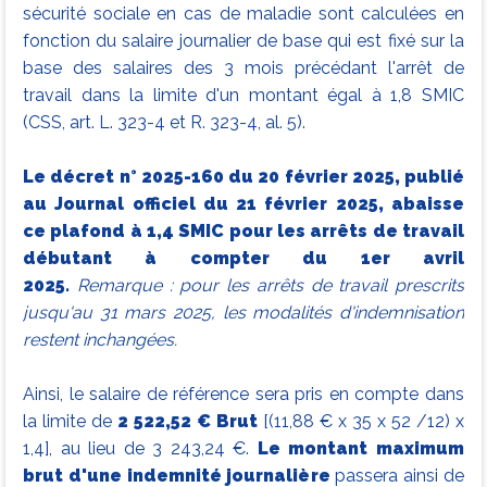
sécurité sociale en cas de maladie sont calculées en
fonction du salaire journalier de base qui est fixé sur la
base des salaires des 3 mois précédant l'arrêt de
travail dans la limite d'un montant égal à 1,8 SMIC
(CSS, art. L. 323-4 et R. 323-4, al. 5).
Le décret n° 2025-160 du 20 février 2025, publié
au Journal officiel du 21 février 2025, abaisse
ce plafond à 1,4 SMIC pour les arrêts de travail
débutant à compter du 1er avril
2025.
Remarque : pour les arrêts de travail prescrits
jusqu'au 31 mars 2025, les modalités d'indemnisation
restent inchangées.
Ainsi, le salaire de référence sera pris en compte dans
la limite de
2 522,52 € Brut
[(11,88 € x 35 x 52 /12) x
1,4], au lieu de 3 243,24 €.
Le montant maximum
brut d'une indemnité journalière
passera ainsi de