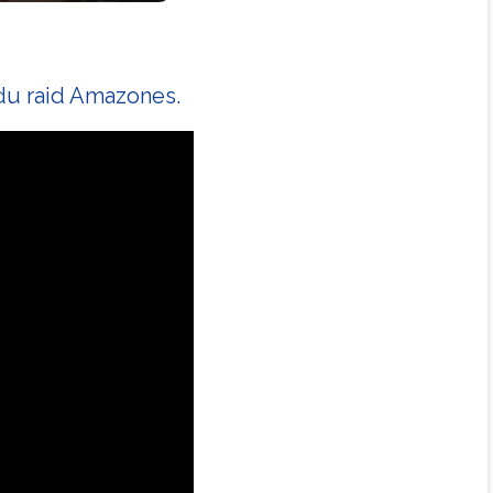
du raid Amazones.