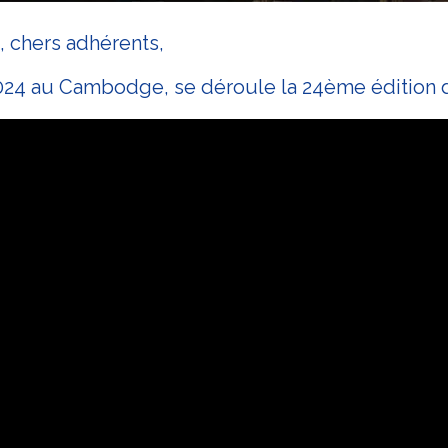
 chers adhérents,
2024 au Cambodge, se déroule la 24ème édition 