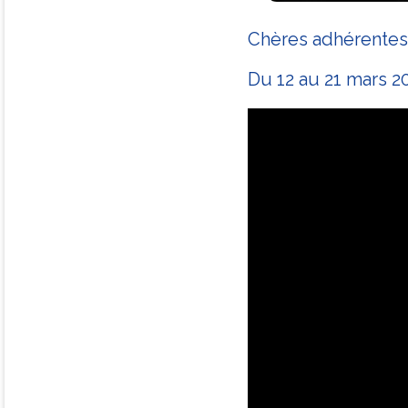
Chères adhérentes,
Du 12 au 21 mars 