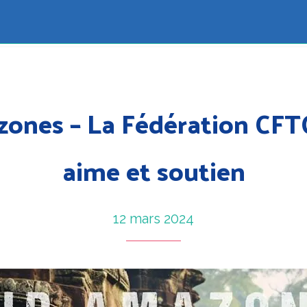
ones – La Fédération CF
aime et soutien
12 mars 2024