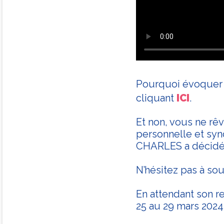
Pourquoi évoquer c
cliquant
ICI
.
Et non, vous ne rêv
personnelle et syn
CHARLES a décidé 
N’hésitez pas à so
En attendant son r
25 au 29 mars 2024 