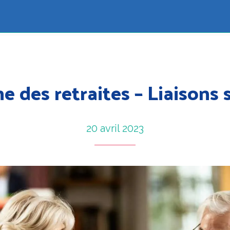
 des retraites – Liaisons 
20 avril 2023