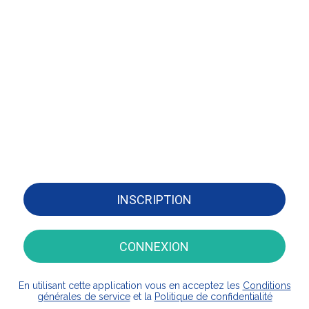
INSCRIPTION
CONNEXION
En utilisant cette application vous en acceptez les
Conditions
générales de service
et la
Politique de confidentialité