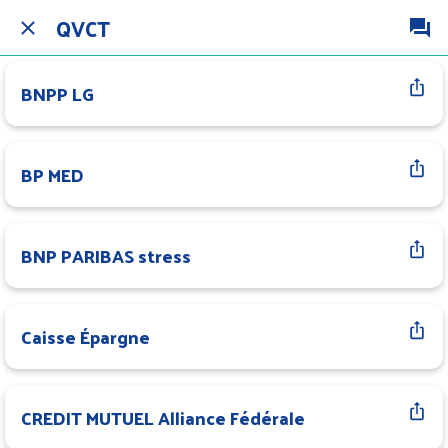
QVCT
BNPP LG
BP MED
BNP PARIBAS stress
Caisse Épargne
CREDIT MUTUEL Alliance Fédérale